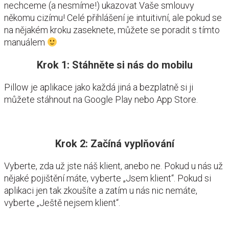
nechceme (a nesmíme!) ukazovat Vaše smlouvy
někomu cizímu! Celé přihlášení je intuitivní, ale pokud se
na nějakém kroku zaseknete, můžete se poradit s tímto
manuálem
Krok 1: Stáhněte si nás do mobilu
Pillow je aplikace jako každá jiná a bezplatně si ji
můžete stáhnout na Google Play nebo App Store.
Krok 2: Začíná vyplňování
Vyberte, zda už jste náš klient, anebo ne. Pokud u nás už
nějaké pojištění máte, vyberte „Jsem klient“. Pokud si
aplikaci jen tak zkoušíte a zatím u nás nic nemáte,
vyberte „Ještě nejsem klient“.