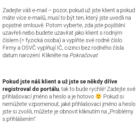
Zadejte váš e-mail – pozor, pokud už jste klient a pokud
máte více e-mailů, musí to být ten, který jste uvedli na
pojistné smlouvě. Potom vyberte, zda jste pojištění
uzavřeli nebo budete uzavírat jako klient s rodným
číslem (= fyzická osoba) a vyplňte své rodné číslo.
Firmy a OSVČ vyplňují IČ, cizinci bez rodného čísla
datum narození. Klikněte na
Pokračovat
.
Pokud jste náš klient
a už jste se někdy dříve
registroval do portálu
, tak to bude rychlé! Zadejte své
přihlašovací jméno a heslo a je hotovo
Pokud si
nemůžete vzpomenout, jaké přihlašovací jméno a heslo
jste si zvolili, můžete je obnovit kliknutím na „Problémy
s přihlášením“.