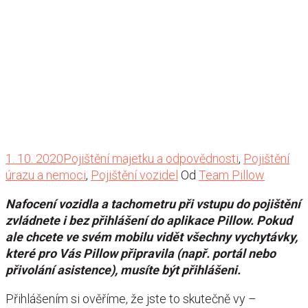
1. 10. 2020
Pojištění majetku a odpovědnosti
,
Pojištění
úrazu a nemoci
,
Pojištění vozidel
Od
Team Pillow
Nafocení vozidla a tachometru při vstupu do pojištění
zvládnete i bez přihlášení do aplikace Pillow. Pokud
ale chcete ve svém mobilu vidět všechny vychytávky,
které pro Vás Pillow připravila (např. portál nebo
přivolání asistence), musíte být přihlášeni.
Přihlášením si ověříme, že jste to skutečně vy –