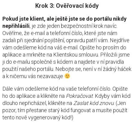
Krok 3: Ověřovací kódy
Pokud jste klient, ale ještě jste se do portálu nikdy
nepřihlásili
, je zde jeden bezpečnostní krok navíc.
Ověříme, že e-mail a telefonní číslo, které jste nám
zadali při sjednání pojištění, opravdu patří vám. Nejdříve
vám odešleme kód na váš e-mail. Opište ho prosím do
aplikace a mrkněte na Klientskou smlouvu. Přiložili jsme
ji do e-mailu společně s kódem a najdete v ní pravidla
použití našeho portálu. Nebojte se, není v ní žádný háček
a k ničemu vás nezavazuje
Dále vám odešleme kód na vaše telefonní číslo. Opište
ho do aplikace a klikněte na
Pokračovat
. Kdyby vám kód
dlouho nepřicházel, klikněte na
Zaslat kód znovu
. (Jen
pozor, tím přestane starý kód fungovat a musíte použít
tento nově vygenerovaný kód!)