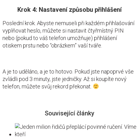
Krok 4: Nastavení způsobu přihlášení
Poslední krok. Abyste nemuseli při každém přihlašování
vyplňovat heslo, můžete si nastavit čtyřmístný PIN
nebo (pokud to váš telefon umožňuje) přihlášení
otiskem prstu nebo “obrázkem” vaší tváře.
A je to uděláno, a je to hotovo. Pokud jste napoprvé vše
zvládli pod 3 minuty, jste jedničky. Až si koupíte nový
telefon, můžete svůj rekord překonat.
Související články