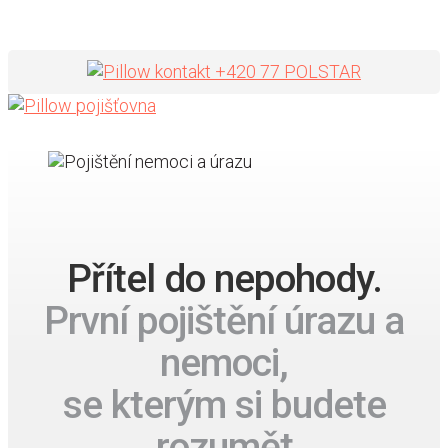
+420 77 POLSTAR
Přítel do nepohody.
První pojištění úrazu a
nemoci,
se kterým si budete
rozumět