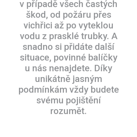
v případě všech častých
škod, od požáru přes
vichřici až po vyteklou
vodu z prasklé trubky. A
snadno si přidáte další
situace, povinné balíčky
u nás nenajdete. Díky
unikátně jasným
podmínkám vždy budete
svému pojištění
rozumět.