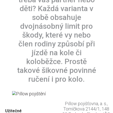
děti? Každá varianta v
sobě obsahuje
dvojnásobný limit pro
škody, které vy nebo
člen rodiny způsobí při
jízdě na kole či
koloběžce. Prostě
takové šikovné povinné
ručení i pro kolo.
Pillow pojišťovna, a. s.,
Tomíčkova 2144/1, 148
Užitečné