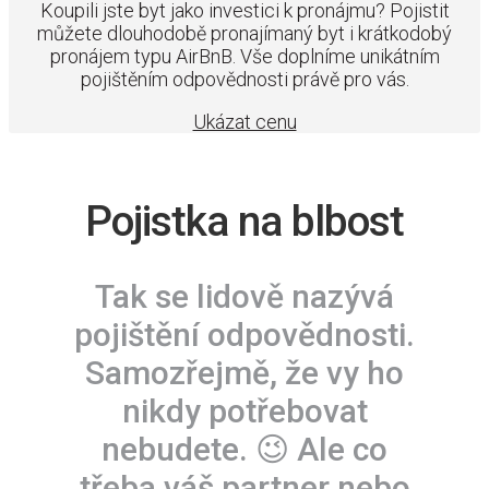
Koupili jste byt jako investici k pronájmu? Pojistit
můžete dlouhodobě pronajímaný byt i krátkodobý
pronájem typu AirBnB. Vše doplníme unikátním
pojištěním odpovědnosti právě pro vás.
Ukázat cenu
Pojistka na blbost
Tak se lidově nazývá
pojištění odpovědnosti.
Samozřejmě, že vy ho
nikdy potřebovat
nebudete. 😉 Ale co
třeba váš partner nebo