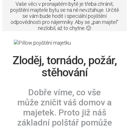
Vaše věci v pronajatém bytě je třeba chránit,
pojištění majitele bytu se na ně nevztahuje. Určitě
se vám bude hodit i speciální pojištění
odpovědnosti pro nájemníky. Aby se „pan majitel“
nezlobil, až to chytne 🙂
Zloděj, tornádo, požár,
stěhování
Dobře víme, co vše
může zničit váš domov a
majetek. Proto již náš
základní polštář pomůže