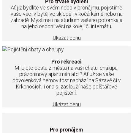
Pro trvalé bydlení
Ať již bydlíte ve svém nebo v pronájmu, pojistíme
vaše věci v bytě, ve sklepě i v kočárkárně nebo na
zahradě. Myslíme i na studium vašeho potomka a
na jeho osobní věci na koleji či internátu.
Ukázat cenu
Pro rekreaci
Milujete cestu z města na vaši chatu, chalupu,
prázdninový apartmán atd.? Ať už se vaše
dovolenková nemovitost nachází na Sázavě či v
Krkonoších, i ona si zaslouží naše polštářové
pojištění.
Ukázat cenu
Pro pronájem