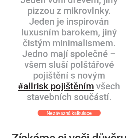
pizzou z mikrovlnky.
Jeden je inspirován
luxusním barokem, jiný
čistým minimalismem.
Jedno mají společné –
všem sluší polštářové
pojištění s novým
#allrisk pojištěním
všech
stavebních součástí.
Nezávazná kalkulace