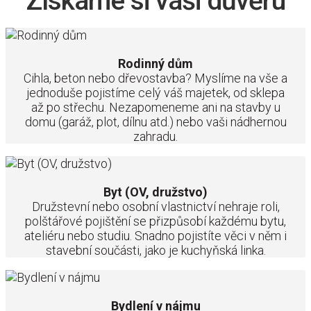
Získáme si vaši důvěru
Rodinný dům
Cihla, beton nebo dřevostavba? Myslíme na vše a
jednoduše pojistíme celý váš majetek, od sklepa
až po střechu. Nezapomeneme ani na stavby u
domu (garáž, plot, dílnu atd.) nebo vaši nádhernou
zahradu.
Byt (OV, družstvo)
Družstevní nebo osobní vlastnictví nehraje roli,
polštářové pojištění se přizpůsobí každému bytu,
ateliéru nebo studiu. Snadno pojistíte věci v něm i
stavební součásti, jako je kuchyňská linka.
Bydlení v nájmu