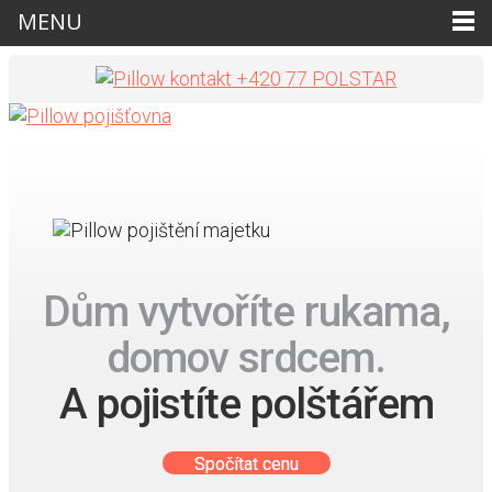
MENU
+420 77 POLSTAR
Dům vytvoříte rukama,
domov srdcem.
A pojistíte polštářem
Spočítat cenu