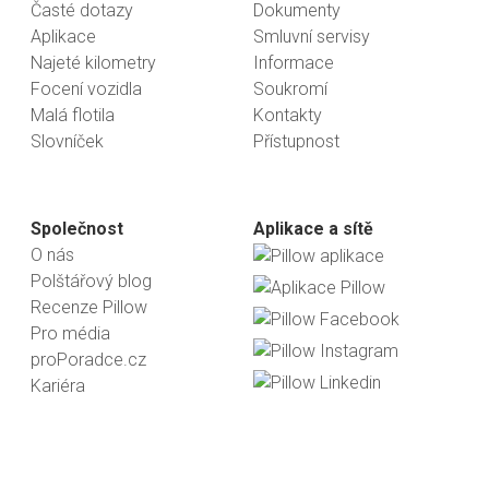
Časté dotazy
Dokumenty
Aplikace
Smluvní servisy
Najeté kilometry
Informace
Focení vozidla
Soukromí
Malá flotila
Kontakty
Slovníček
Přístupnost
Společnost
Aplikace a sítě
O nás
Polštářový blog
Recenze Pillow
Pro média
proPoradce.cz
Kariéra