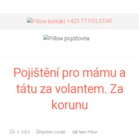
+420 77 POLSTAR
Pojištění pro mámu a
tátu za volantem. Za
korunu
5. 5. 2023
Pojištění vozidel
Od
Team Pillow