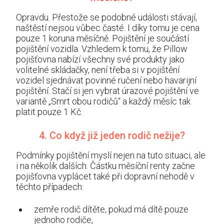
Opravdu. Přestože se podobné události stávají,
naštěstí nejsou vůbec časté. I díky tomu je cena
pouze 1 koruna měsíčně. Pojištění je součástí
pojištění vozidla. Vzhledem k tomu, že Pillow
pojišťovna nabízí všechny své produkty jako
volitelné skládačky, není třeba si v pojištění
vozidel sjednávat povinné ručení nebo havarijní
pojištění. Stačí si jen vybrat úrazové pojištění ve
variantě „Smrt obou rodičů“ a každý měsíc tak
platit pouze 1 Kč.
4. Co když již jeden rodič nežije?
Podmínky pojištění myslí nejen na tuto situaci, ale
i na několik dalších. Částku měsíční renty začne
pojišťovna vyplácet také při dopravní nehodě v
těchto případech:
zemře rodič dítěte, pokud má dítě pouze
jednoho rodiče,