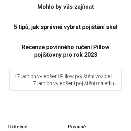
Mohlo by vás zajímat
5 tipů, jak správně vybrat pojištění skel
Recenze povinného ručení Pillow
pojišťovny pro rok 2023
Post
‹
7 jarních vylepšení Pillow pojištění vozidel
7 jarních vylepšení pojištění majetku
›
navigation
Užitečné
Povinné