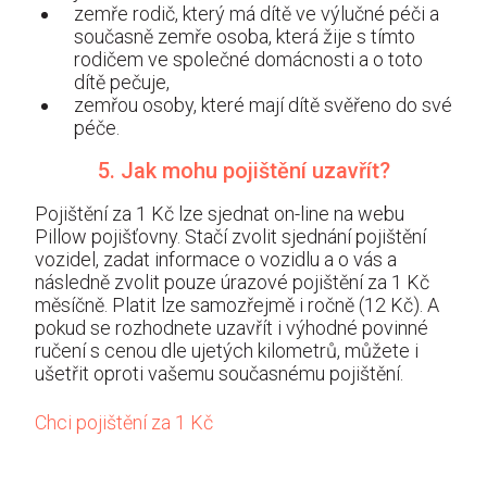
zemře rodič, který má dítě ve výlučné péči a
současně zemře osoba, která žije s tímto
rodičem ve společné domácnosti a o toto
dítě pečuje,
zemřou osoby, které mají dítě svěřeno do své
péče.
5. Jak mohu pojištění uzavřít?
Pojištění za 1 Kč lze sjednat
on-line na webu
Pillow pojišťovny
. Stačí zvolit sjednání pojištění
vozidel, zadat informace o vozidlu a o vás a
následně zvolit pouze úrazové pojištění za 1 Kč
měsíčně. Platit lze samozřejmě i ročně (12 Kč). A
pokud se rozhodnete uzavřít i výhodné povinné
ručení s cenou dle ujetých kilometrů, můžete i
ušetřit oproti vašemu současnému pojištění.
Chci pojištění za 1 Kč