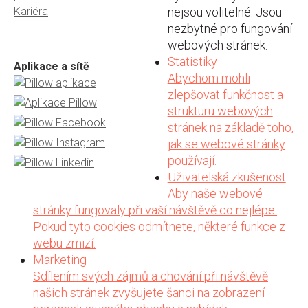
Kariéra
nejsou volitelné. Jsou
nezbytné pro fungování
webových stránek.
Statistiky
Aplikace a sítě
Abychom mohli
zlepšovat funkčnost a
strukturu webových
stránek na základě toho,
jak se webové stránky
používají.
Uživatelská zkušenost
Aby naše webové
stránky fungovaly při vaší návštěvě co nejlépe.
Pokud tyto cookies odmítnete, některé funkce z
webu zmizí.
Marketing
Sdílením svých zájmů a chování při návštěvě
našich stránek zvyšujete šanci na zobrazení