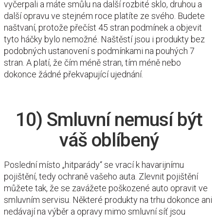
vyčerpali a máte smůlu na další rozbité sklo, druhou a
další opravu ve stejném roce platíte ze svého. Budete
naštvaní, protože přečíst 45 stran podmínek a objevit
tyto háčky bylo nemožné. Naštěstí jsou i produkty bez
podobných ustanovení s podmínkami na pouhých 7
stran. A platí, že čím méně stran, tím méně nebo
dokonce žádné překvapující ujednání.
10) Smluvní nemusí být
váš oblíbený
Poslední místo „hitparády“ se vrací k havarijnímu
pojištění, tedy ochraně vašeho auta. Zlevnit pojištění
můžete tak, že se zavážete poškozené auto opravit ve
smluvním servisu. Některé produkty na trhu dokonce ani
nedávají na výběr a opravy mimo smluvní síť jsou