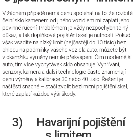
V žádném případě nemá cenu spoléhat na to, že rozbité
čelní sklo kamenem od jiného vozidlem mi zaplatí jeho
povinné ručení. Problémem je vždy nezpochybnitelný
důkaz, a tak doplňkové pojištění skel je nutností. Pokud
však vsadíte na nízký limit (nejčastěji do 10 tisíc) bez
ohledu na podmínky vašeho vozidla auto, můžete být
v okamžiku výměny nemile překvapeni. Čím modernější
auto, tím více vychytávek sklo obsahuje. Vyhřívání,
senzory, kamera a další technologie často znamenají
cenu výměny a kalibrace 30 nebo 40 tisíc. Řešení je
naštěstí snadné – stačí zvolit bezlimitní pojištění skel,
které zaplatí každou výši škody.
3) Havarijní pojištění
s limitem