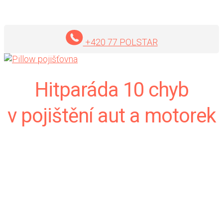
+420 77 POLSTAR
Hitparáda 10 chyb
v pojištění aut a motorek