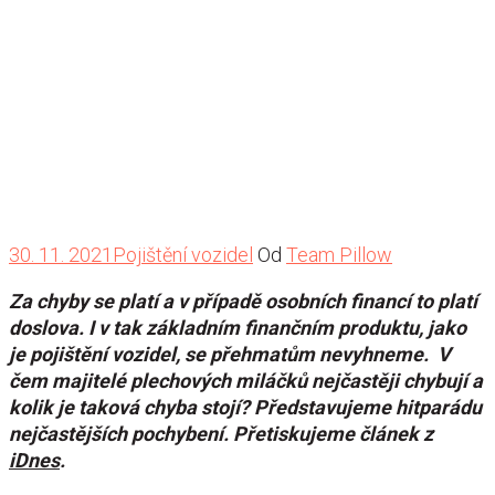
30. 11. 2021
Pojištění vozidel
Od
Team Pillow
Za chyby se platí a v případě osobních financí to platí
doslova. I v tak základním finančním produktu, jako
je pojištění vozidel, se přehmatům nevyhneme. V
čem majitelé plechových miláčků nejčastěji chybují a
kolik je taková chyba stojí? Představujeme hitparádu
nejčastějších pochybení. Přetiskujeme článek z
iDnes
.