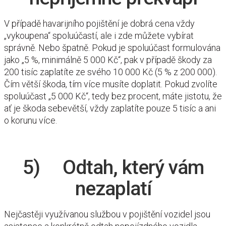
V případě havarijního pojištění je dobrá cena vždy
„vykoupena“ spoluúčastí, ale i zde můžete vybírat
správně. Nebo špatně. Pokud je spoluúčast formulována
jako „5 %, minimálně 5 000 Kč“, pak v případě škody za
200 tisíc zaplatíte ze svého 10 000 Kč (5 % z 200 000).
Čím větší škoda, tím více musíte doplatit. Pokud zvolíte
spoluúčast „5 000 Kč“, tedy bez procent, máte jistotu, že
ať je škoda sebevětší, vždy zaplatíte pouze 5 tisíc a ani
o korunu více.
5) Odtah, který vám
nezaplatí
Nejčastěji využívanou službou v pojištění vozidel jsou