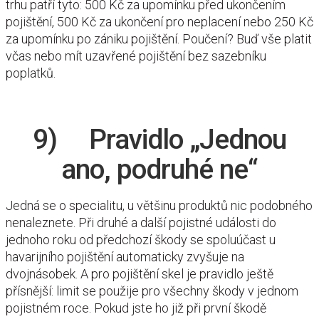
trhu patří tyto: 500 Kč za upomínku před ukončením
pojištění, 500 Kč za ukončení pro neplacení nebo 250 Kč
za upomínku po zániku pojištění. Poučení? Buď vše platit
včas nebo mít uzavřené pojištění bez sazebníku
poplatků.
9) Pravidlo „Jednou
ano, podruhé ne“
Jedná se o specialitu, u většinu produktů nic podobného
nenaleznete. Při druhé a další pojistné události do
jednoho roku od předchozí škody se spoluúčast u
havarijního pojištění automaticky zvyšuje na
dvojnásobek. A pro pojištění skel je pravidlo ještě
přísnější: limit se použije pro všechny škody v jednom
pojistném roce. Pokud jste ho již při první škodě