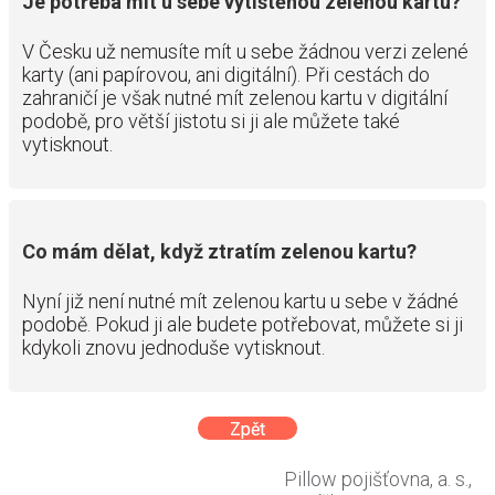
Je potřeba mít u sebe vytištěnou zelenou kartu?
V Česku už nemusíte mít u sebe žádnou verzi zelené
karty (ani papírovou, ani digitální).
Při cestách do
zahraničí je však nutné mít zelenou kartu v digitální
podobě, pro větší jistotu si ji ale můžete také
vytisknout.
Co mám dělat, když ztratím zelenou kartu?
Nyní již není nutné mít zelenou kartu u sebe v žádné
podobě. Pokud ji ale budete potřebovat, můžete si ji
kdykoli znovu jednoduše vytisknout.
Zpět
Pillow pojišťovna, a. s.,