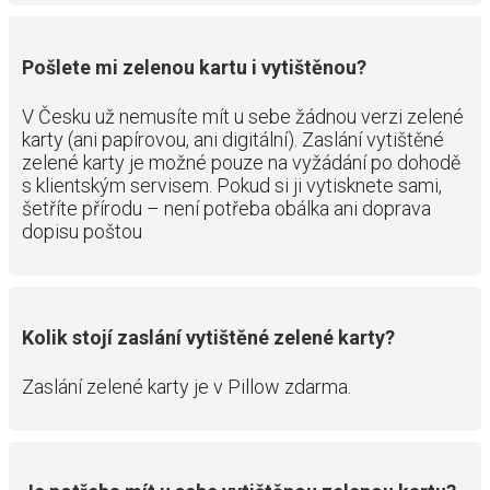
Pošlete mi zelenou kartu i vytištěnou?
V Česku už nemusíte mít u sebe žádnou verzi zelené
karty (ani papírovou, ani digitální). Zaslání vytištěné
zelené karty je možné pouze na vyžádání po dohodě
s klientským servisem. Pokud si ji vytisknete sami,
šetříte přírodu – není potřeba obálka ani doprava
dopisu poštou
Kolik stojí zaslání vytištěné zelené karty?
Zaslání zelené karty je v Pillow zdarma.