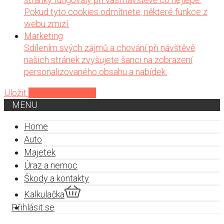
Pokud tyto cookies odmítnete, některé funkce z
webu zmizí.
Marketing
Sdílením svých zájmů a chování při návštěvě
našich stránek zvyšujete šanci na zobrazení
personalizovaného obsahu a nabídek.
Uložit
Přijmout všechny
MENU
Home
Auto
Majetek
Úraz a nemoc
Škody a kontakty
Kalkulačka
Přihlásit se